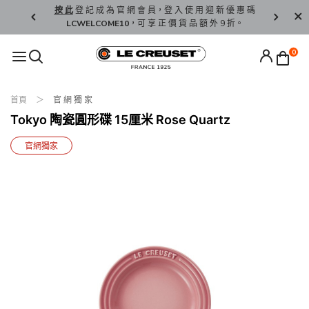
精 選。
按 此
登 記 成 為 官 網 會 員，登 入 使 用 迎 新 優 惠 碼
香 港 / 澳 
LCWELCOME10
，可 享 正 價 貨 品 額 外 9 折。
0
首頁
官 網 獨 家
Tokyo 陶瓷圓形碟 15厘米 Rose Quartz
官網獨家