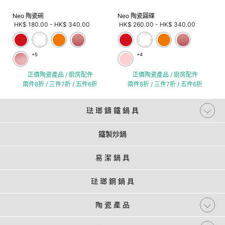
Neo 陶瓷碗
Neo 陶瓷圓碟
HK$ 180.00
-
HK$ 340.00
HK$ 260.00
-
HK$ 340.00
+5
+4
正價陶瓷產品 / 廚房配件
正價陶瓷產品 / 廚房配件
兩件8折 / 三件7折 / 五件6折
兩件8折 / 三件7折 / 五件6折
琺 瑯 鑄 鐵 鍋 具
鐵製炒鍋
易 潔 鍋 具
琺 瑯 鋼 鍋 具
陶 瓷 產 品