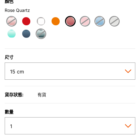
顏色
Rose Quartz
selected
尺寸
貨存狀態:
有貨
數量