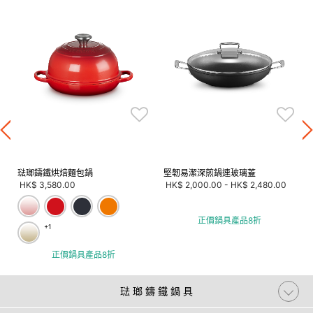
琺瑯鑄鐵烘焙麵包鍋
堅韌易潔深煎鍋連玻璃蓋
HK$ 3,580.00
HK$ 2,000.00
-
HK$ 2,480.00
正價鍋具產品8折
+1
正價鍋具產品8折
琺 瑯 鑄 鐵 鍋 具