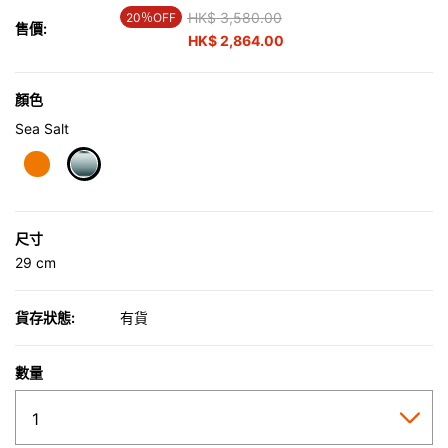
Price reduced from
HK$ 3,580.00
to
20％OFF
售價:
HK$ 2,864.00
顏色
Sea Salt
selected
尺寸
29 cm
貨存狀態:
有貨
數量