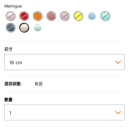
Meringue
selected
尺寸
貨存狀態:
有貨
數量