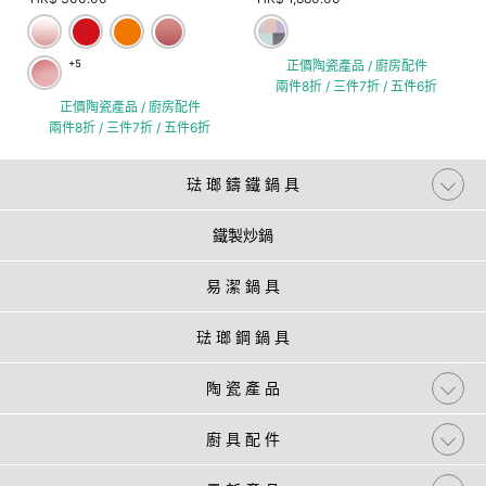
+5
正價陶瓷產品 / 廚房配件
兩件8折 / 三件7折 / 五件6折
正價陶瓷產品 / 廚房配件
兩件8折 / 三件7折 / 五件6折
琺 瑯 鑄 鐵 鍋 具
鐵製炒鍋
易 潔 鍋 具
琺 瑯 鋼 鍋 具
陶 瓷 產 品
廚 具 配 件