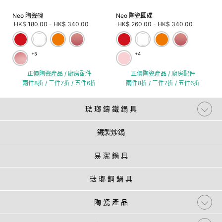
Neo 陶瓷碗
Neo 陶瓷圓碟
HK$ 180.00
-
HK$ 340.00
HK$ 260.00
-
HK$ 340.00
+5
+4
正價陶瓷產品 / 廚房配件
正價陶瓷產品 / 廚房配件
兩件8折 / 三件7折 / 五件6折
兩件8折 / 三件7折 / 五件6折
琺 瑯 鑄 鐵 鍋 具
鐵製炒鍋
易 潔 鍋 具
琺 瑯 鋼 鍋 具
陶 瓷 產 品