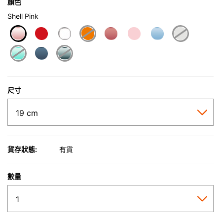
顏色
Shell Pink
selected
尺寸
貨存狀態:
有貨
數量