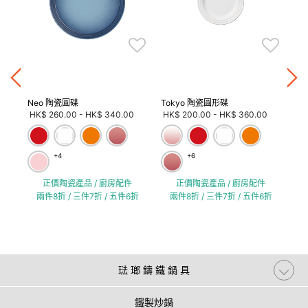
折
Neo 陶瓷圓碟
Tokyo 陶瓷圓形碟
Ma
HK$ 260.00
-
HK$ 340.00
HK$ 200.00
-
HK$ 360.00
HK
+4
+6
正價陶瓷產品 / 廚房配件
正價陶瓷產品 / 廚房配件
兩件8折 / 三件7折 / 五件6折
兩件8折 / 三件7折 / 五件6折
琺 瑯 鑄 鐵 鍋 具
鐵製炒鍋