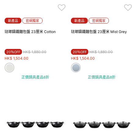
新產品
官網獨家
新產品
官網獨家
琺瑯鑄鐵麵包盤 23厘米 Cotton
琺瑯鑄鐵麵包盤 23厘米 Mist Grey
Price reduced from
to
Price reduced from
to
HK$ 1,880.00
HK$ 1,880.00
20％OFF
20％OFF
HK$ 1,504.00
HK$ 1,504.00
正價鍋具產品8折
正價鍋具產品8折