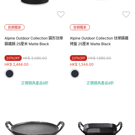
官網獨家
官網獨家
Alpine Outdoor Collection 圓形琺瑯
Alpine Outdoor Collection 琺瑯鑄鐵
鑄鐵鍋 25厘米 Matte Black
烤盤 25厘米 Matte Black
Price reduced from
to
Price reduced from
to
HK$ 3,080.00
HK$ 1,680.00
20％OFF
20％OFF
HK$ 2,464.00
HK$ 1,344.00
正價鍋具產品8折
正價鍋具產品8折