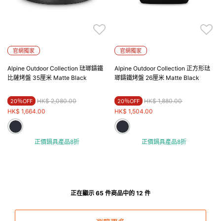
官網獨家
官網獨家
Alpine Outdoor Collection 琺瑯鑄鐵
Alpine Outdoor Collection 正方形琺
比薩烤盤 35厘米 Matte Black
瑯鑄鐵烤盤 26厘米 Matte Black
Price reduced from
to
Price reduced from
to
HK$ 2,080.00
HK$ 1,880.00
20％OFF
20％OFF
HK$ 1,664.00
HK$ 1,504.00
正價鍋具產品8折
正價鍋具產品8折
正在顯示 65 件商品中的 12 件