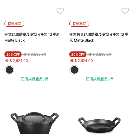
官網獨家
官網獨家
迷你琺瑯鑄鐵淺底鍋 4件裝 13厘米
迷你有蓋琺瑯鑄鐵淺底鍋 4件裝 13厘
Matte Black
米 Matte Black
Price reduced from
to
Price reduced from
to
HK$ 3,280.00
HK$ 3,280.00
20％OFF
20％OFF
HK$ 2,624.00
HK$ 2,624.00
正價鍋具產品8折
正價鍋具產品8折