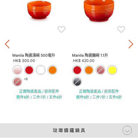
折
Manila 陶瓷湯碗 500毫升
Manila 陶瓷麵碗 1.1升
Ma
HK$ 300.00
HK$ 420.00
HK
+5
正價陶瓷產品 / 廚房配件
正價陶瓷產品 / 廚房配件
兩件8折 / 三件7折 / 五件6折
兩件8折 / 三件7折 / 五件6折
琺 瑯 鑄 鐵 鍋 具