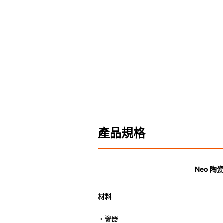
產品規格
Neo 陶
材料
・瓷器