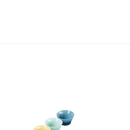
Neo 陶瓷麵碗 19厘米
HK$ 440.00
+5