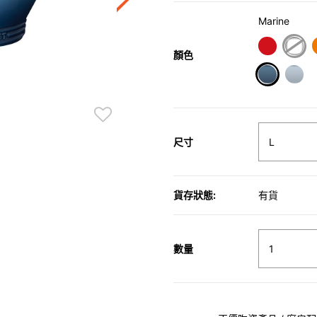
Marine
顏色
selected
尺寸
貨存狀態:
有貨
數量