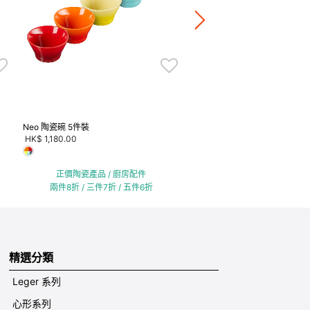
正價陶瓷產品 / 廚房配
兩件8折 / 三件7折 / 五
Neo 陶瓷碗 5件裝
HK$ 1,180.00
正價陶瓷產品 / 廚房配件
兩件8折 / 三件7折 / 五件6折
精選分類
Leger 系列
心形系列