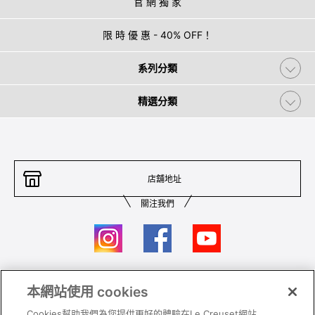
官 網 獨 家
限 時 優 惠 - 40% OFF！
系列分類
精選分類
店舖地址
關注我們
本網站使用 cookies
聯絡我們
條件及細則
Cookies幫助我們為您提供更好的體驗在Le Creuset網站