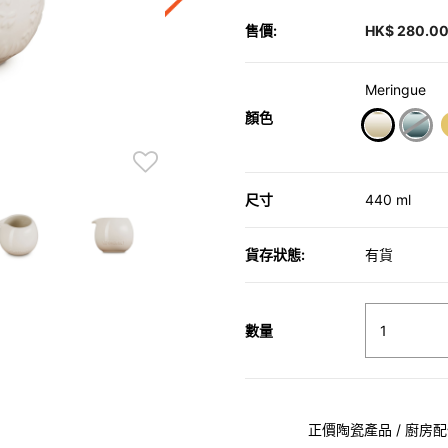
售價:
HK$ 280.0
Meringue
顏色
selected
尺寸
440 ml
貨存狀態:
有貨
數量
正價陶瓷產品 / 廚房配件