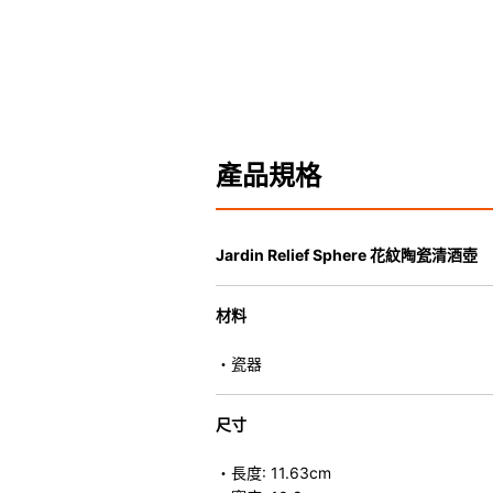
產品規格
Jardin Relief Sphere 花紋陶瓷清酒壺
材料
・瓷器
尺寸
・長度: 11.63cm