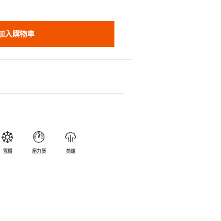
加入購物車
雪櫃
壓力煲
蒸爐