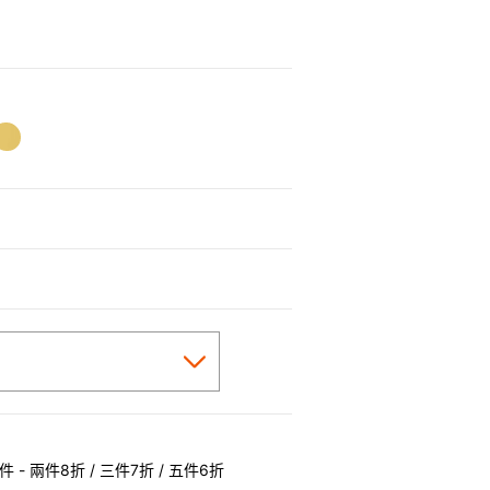
0
 - 兩件8折 / 三件7折 / 五件6折