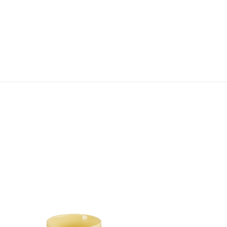
Jardin Relief 陶瓷花紋多用途碗
HK$ 680.00