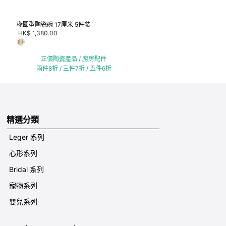
橢圓型陶瓷碗 17厘米 5件裝
HK$ 1,380.00
正價陶瓷產品 / 廚房配件
兩件8折 / 三件7折 / 五件6折
精選分類
Leger 系列
心形系列
Bridal 系列
寵物系列
嬰兒系列