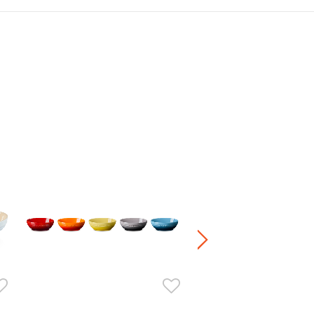
Neo 陶瓷碗
HK$ 180.00
-
HK$ 340.00
+5
正價陶瓷產品 / 廚房配
兩件8折 / 三件7折 / 五