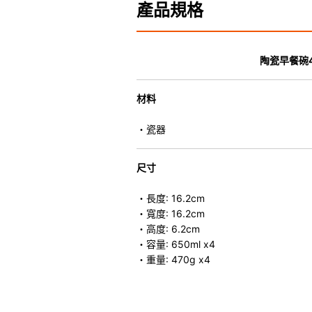
產品規格
陶瓷早餐碗
材料
・瓷器
尺寸
・長度: 16.2cm
・寬度: 16.2cm
・高度: 6.2cm
・容量: 650ml x4
・重量: 470g x4