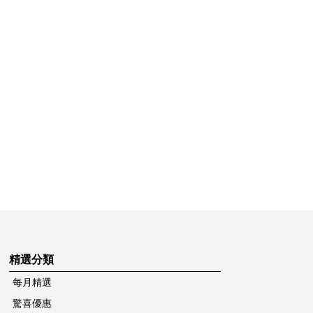
精選分類
每月精選
驚喜優惠