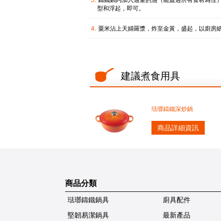
型和浮起，即可。
粟米沾上天婦羅漿，炸至金黃，盛起，以廚房
建議煮食用具
琺瑯鑄鐵深炒鍋
商品詳細資訊
商品分類
琺瑯鑄鐵鍋具
廚具配件
堅韌易潔鍋具
最新產品