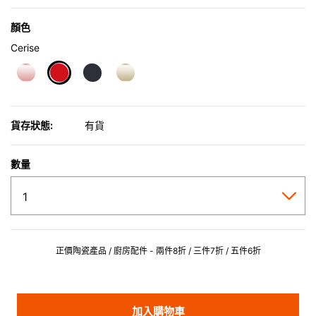
顏色
Cerise
selected
貨存狀態:
有貨
數量
正價陶瓷產品 / 廚房配件 - 兩件8折 / 三件7折 / 五件6折
加入購物車