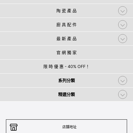
陶 瓷 產 品
廚 具 配 件
最 新 產 品
官 網 獨 家
限 時 優 惠 - 40% OFF！
系列分類
精選分類
店舖地址