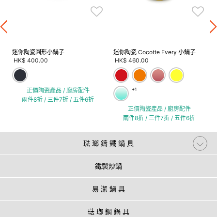
迷你陶瓷圓形小鍋子
迷你陶瓷 Cocotte Every 小鍋子
HK$ 400.00
HK$ 460.00
正價陶瓷產品 / 廚房配件
+1
兩件8折 / 三件7折 / 五件6折
正價陶瓷產品 / 廚房配件
兩件8折 / 三件7折 / 五件6折
琺 瑯 鑄 鐵 鍋 具
鐵製炒鍋
易 潔 鍋 具
琺 瑯 鋼 鍋 具