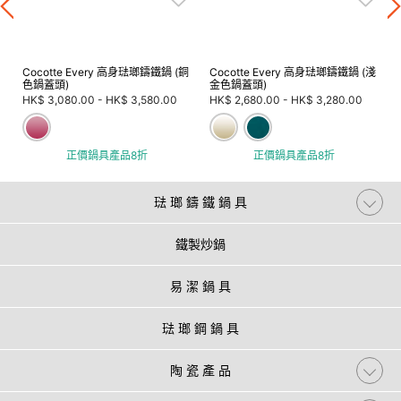
Cocotte Every 高身琺瑯鑄鐵鍋 (銅
Cocotte Every 高身琺瑯鑄鐵鍋 (淺
色鍋蓋頭)
金色鍋蓋頭)
HK$ 3,080.00
-
HK$ 3,580.00
HK$ 2,680.00
-
HK$ 3,280.00
正價鍋具產品8折
正價鍋具產品8折
琺 瑯 鑄 鐵 鍋 具
鐵製炒鍋
易 潔 鍋 具
琺 瑯 鋼 鍋 具
陶 瓷 產 品