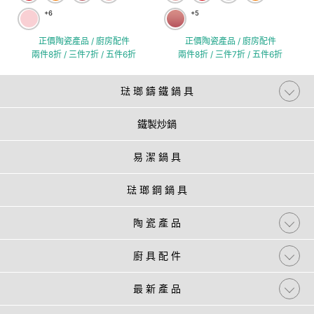
+6
+5
正價陶瓷產品 / 廚房配件
正價陶瓷產品 / 廚房配件
兩件8折 / 三件7折 / 五件6折
兩件8折 / 三件7折 / 五件6折
琺 瑯 鑄 鐵 鍋 具
鐵製炒鍋
易 潔 鍋 具
琺 瑯 鋼 鍋 具
陶 瓷 產 品
廚 具 配 件
最 新 產 品