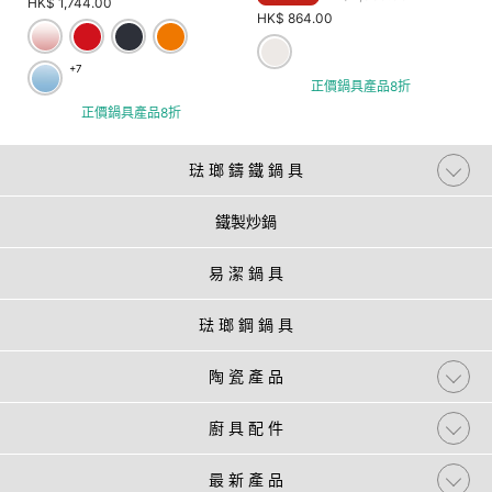
HK$ 1,744.00
HK$ 864.00
+7
正價鍋具產品8折
正價鍋具產品8折
琺 瑯 鑄 鐵 鍋 具
鐵製炒鍋
易 潔 鍋 具
琺 瑯 鋼 鍋 具
陶 瓷 產 品
廚 具 配 件
最 新 產 品