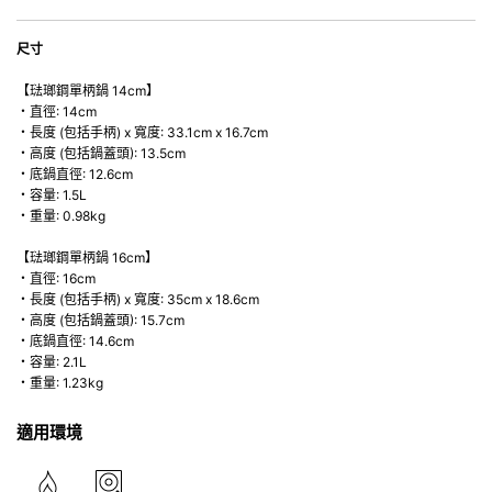
尺寸
【琺瑯鋼單柄鍋 14cm】
・直徑: 14cm
・長度 (包括手柄) x 寬度: 33.1cm x 16.7cm
・高度 (包括鍋蓋頭): 13.5cm
・底鍋直徑: 12.6cm
・容量: 1.5L
・重量: 0.98kg
【琺瑯鋼單柄鍋 16cm】
・直徑: 16cm
・長度 (包括手柄) x 寬度: 35cm x 18.6cm
・高度 (包括鍋蓋頭): 15.7cm
・底鍋直徑: 14.6cm
・容量: 2.1L
・重量: 1.23kg
適用環境