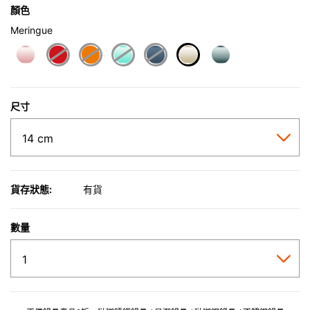
顏色
Meringue
selected
尺寸
貨存狀態:
有貨
數量