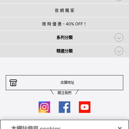
官 網 獨 家
限 時 優 惠 - 40% OFF！
系列分類
精選分類
店舖地址
關注我們
本網站使用 cookies