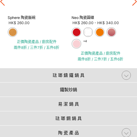
Sphere 陶瓷飯碗
Neo 陶瓷圓碟
HK$ 260.00
HK$ 260.00
-
HK$ 340.00
正價陶瓷產品 / 廚房配件
+4
兩件8折 / 三件7折 / 五件6折
正價陶瓷產品 / 廚房配件
兩件8折 / 三件7折 / 五件6折
琺 瑯 鑄 鐵 鍋 具
鐵製炒鍋
易 潔 鍋 具
琺 瑯 鋼 鍋 具
陶 瓷 產 品