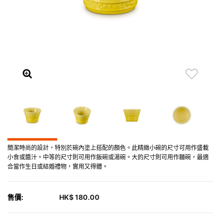
簡潔時尚的設計，特別於碗內塗上搭配的顏色。此精緻小碗的尺寸可用作盛載
小食或醬汁。中等的尺寸則可用作飯碗或湯碗。大的尺寸則可用作麵碗，最適
合當作生日或結婚禮物，實用又得體。
售價:
HK$ 180.00