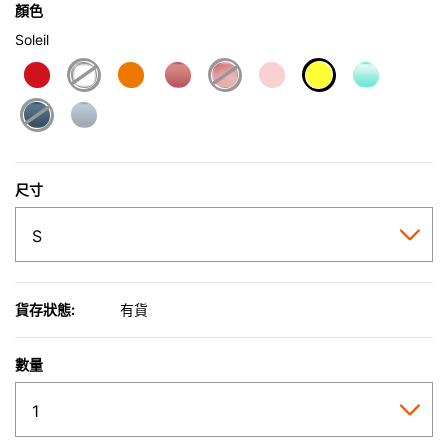
顏色
Soleil
selected
尺寸
貨存狀態:
有貨
數量