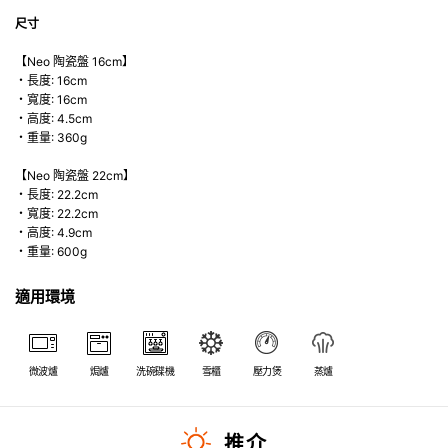
尺寸
【Neo 陶瓷盤 16cm】
・長度: 16cm
・寬度: 16cm
・高度: 4.5cm
・重量: 360g
【Neo 陶瓷盤 22cm】
・長度: 22.2cm
・寬度: 22.2cm
・高度: 4.9cm
・重量: 600g
適用環境
微波爐
焗爐
洗碗碟機
雪櫃
壓力煲
蒸爐
推介