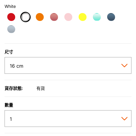
White
selected
尺寸
貨存狀態:
有貨
數量