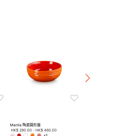
Bijou 木柄矽膠掃
HK$ 260.00
正價陶瓷產品 / 廚房配
兩件8折 / 三件7折 / 五
Manila 陶瓷圓形盤
HK$ 260.00
-
HK$ 460.00
+5