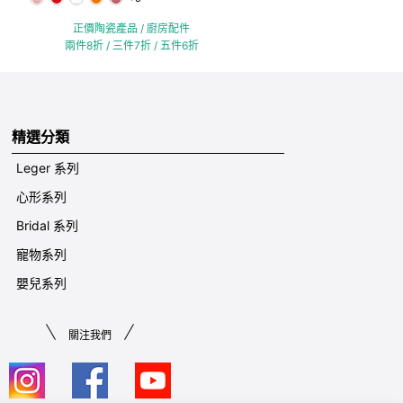
正價陶瓷產品 / 廚房配件
兩件8折 / 三件7折 / 五件6折
精選分類
Leger 系列
心形系列
Bridal 系列
寵物系列
嬰兒系列
關注我們