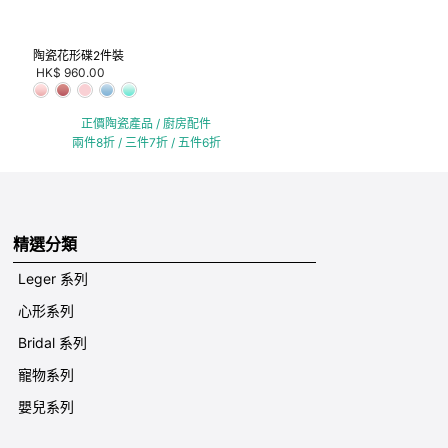
陶瓷花形碟2件裝
HK$ 960.00
正價陶瓷產品 / 廚房配件
兩件8折 / 三件7折 / 五件6折
精選分類
Leger 系列
心形系列
Bridal 系列
寵物系列
嬰兒系列