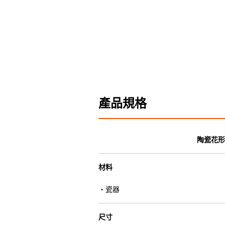
產品規格
陶瓷花形
材料
・瓷器
尺寸