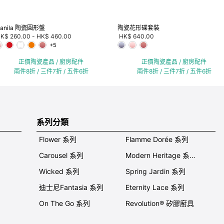
anila 陶瓷圓形盤
陶瓷花形碟套裝
K$ 260.00
-
HK$ 460.00
HK$ 640.00
+5
正價陶瓷產品 / 廚房配件
正價陶瓷產品 / 廚房配件
兩件8折 / 三件7折 / 五件6折
兩件8折 / 三件7折 / 五件6折
系列分類
Flower 系列
Flamme Dorée 系列
Carousel 系列
Modern Heritage 系列
Wicked 系列
Spring Jardin 系列
迪士尼Fantasia 系列
Eternity Lace 系列
On The Go 系列
Revolution® 矽膠廚具