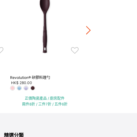
陶瓷中式湯匙5件裝
HK$ 720.00
正價陶瓷產品 / 廚房配
兩件8折 / 三件7折 / 五
Revolution® 矽膠料理勺
HK$ 280.00
正價陶瓷產品 / 廚房配件
兩件8折 / 三件7折 / 五件6折
精選分類