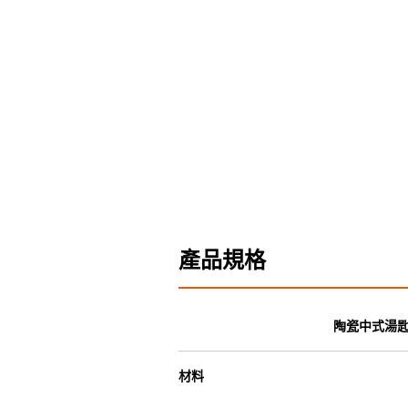
產品規格
陶瓷中式湯匙
材料