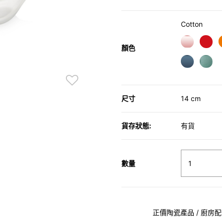
Cotton
顏色
尺寸
14 cm
貨存狀態:
有貨
數量
正價陶瓷產品 / 廚房配件