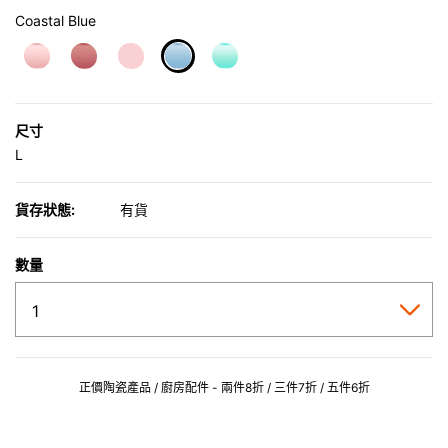
Coastal Blue
selected
尺寸
L
貨存狀態:
有貨
數量
正價陶瓷產品 / 廚房配件 - 兩件8折 / 三件7折 / 五件6折