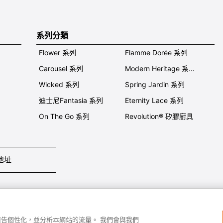
系列分類
Flower 系列
Flamme Dorée 系列
Carousel 系列
Modern Heritage 系列
Wicked 系列
Spring Jardin 系列
迪士尼Fantasia 系列
Eternity Lace 系列
On The Go 系列
Revolution® 矽膠廚具
地址
們
條件及細則
私隱政策
保養及使用
加入我們
Super MEGA SALE 
容和廣告個性化，並分析本網站的流量。 我們會與我們