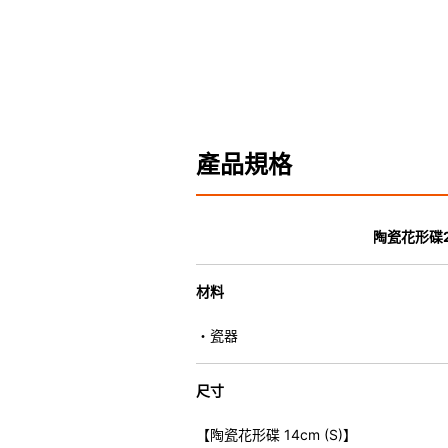
產品規格
陶瓷花形碟
材料
・瓷器
尺寸
【陶瓷花形碟 14cm (S)】