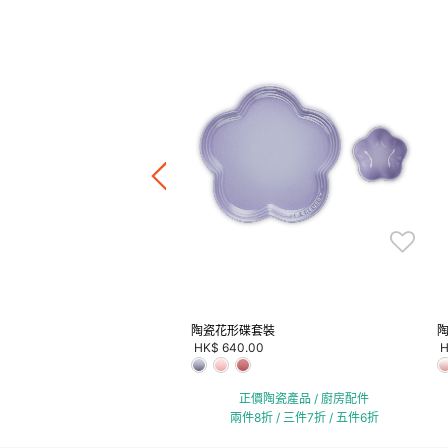
 25厘米
.00
正價陶瓷產品 / 廚房配件
件8折 / 三件7折 / 五件6折
陶瓷花形碟套裝
HK$ 640.00
H
正價陶瓷產品 / 廚房配件
兩件8折 / 三件7折 / 五件6折