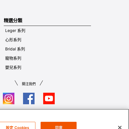
精選分類
Leger 系列
心形系列
Bridal 系列
寵物系列
嬰兒系列
關注我們
條款及細則​
設定 Cookies
同意