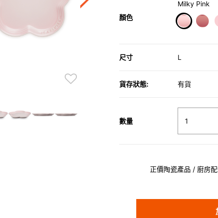
Milky Pink
顏色
selected
尺寸
L
貨存狀態:
有貨
數量
正價陶瓷產品 / 廚房配件