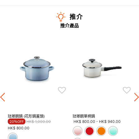
推介
推介產品
琺瑯鋼鍋 (花形鍋蓋頭)
琺瑯鋼單柄鍋
Price reduced from
to
HK$ 1,000.00
HK$ 800.00
-
HK$ 940.00
20％OFF
HK$ 800.00