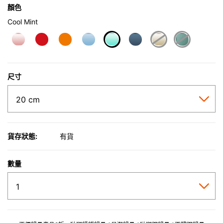
顏色
Cool Mint
selected
尺寸
貨存狀態:
有貨
數量