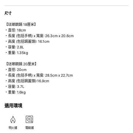
尺寸
【琺瑯鋼鍋 18厘米】
・直徑: 18cm
・長度 (包括手柄) x 寬度: 26.3cm x 20.6cm
・高度 (包括鍋蓋頭): 16.1cm
・容量: 2.8L
・重量: 1.35kg
【琺瑯鋼鍋 20厘米】
・直徑: 20cm
・長度 (包括手柄) x 寬度: 28.5cm x 22.7cm
・高度 (包括鍋蓋頭):16.9cm
・容量: 3.7L
・重量: 1.6kg
適用環境
明火爐
電磁爐