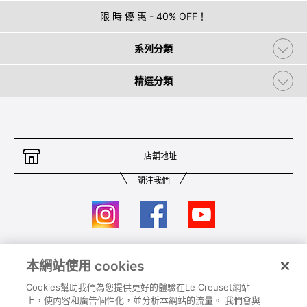
限 時 優 惠 - 40% OFF！
系列分類
精選分類
店舖地址
關注我們
本網站使用 cookies
聯絡我們
條件及細則
Cookies幫助我們為您提供更好的體驗在Le Creuset網站
私隱政策
保養及使用
上，使內容和廣告個性化，並分析本網站的流量。 我們會與