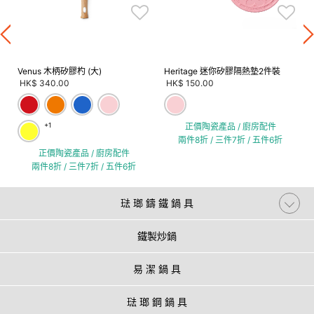
Venus 木柄矽膠杓 (大)
Heritage 迷你矽膠隔熱墊2件裝
HK$ 340.00
HK$ 150.00
+1
正價陶瓷產品 / 廚房配件
兩件8折 / 三件7折 / 五件6折
正價陶瓷產品 / 廚房配件
兩件8折 / 三件7折 / 五件6折
琺 瑯 鑄 鐵 鍋 具
鐵製炒鍋
易 潔 鍋 具
琺 瑯 鋼 鍋 具