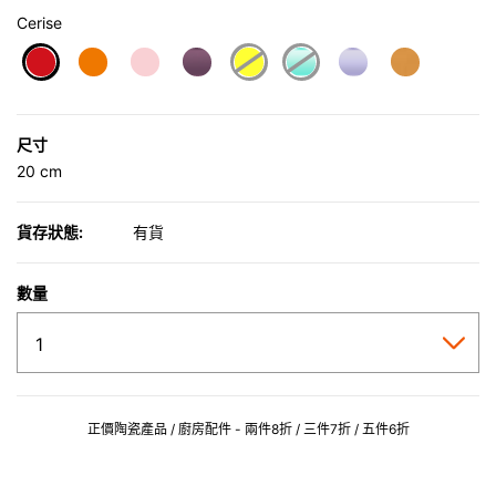
Cerise
selected
尺寸
20 cm
貨存狀態:
有貨
數量
正價陶瓷產品 / 廚房配件 - 兩件8折 / 三件7折 / 五件6折