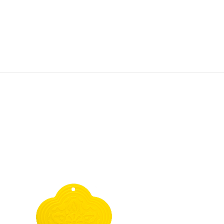
矽膠心形隔熱墊
HK$ 320.00