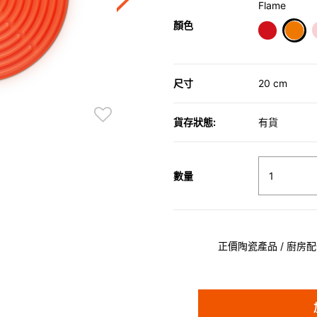
Flame
顏色
sele
尺寸
20 cm
貨存狀態:
有貨
數量
正價陶瓷產品 / 廚房配件