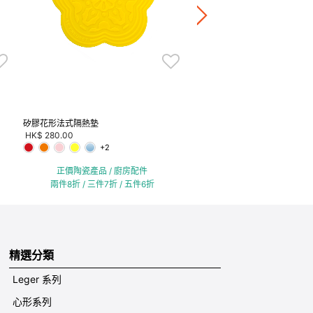
正價陶瓷產品 / 廚房配
兩件8折 / 三件7折 / 五
矽膠花形法式隔熱墊
HK$ 280.00
+2
正價陶瓷產品 / 廚房配件
兩件8折 / 三件7折 / 五件6折
精選分類
Leger 系列
心形系列