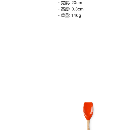
・寬度: 20cm
・高度: 0.3cm
・重量: 140g
盒
.00
-
HK$ 460.00