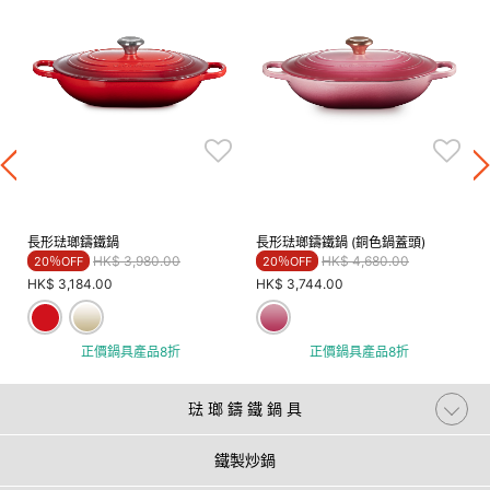
長形琺瑯鑄鐵鍋
長形琺瑯鑄鐵鍋 (銅色鍋蓋頭)
Price reduced from
to
Price reduced from
to
HK$ 3,980.00
HK$ 4,680.00
20％OFF
20％OFF
HK$ 3,184.00
HK$ 3,744.00
正價鍋具產品8折
正價鍋具產品8折
琺 瑯 鑄 鐵 鍋 具
鐵製炒鍋