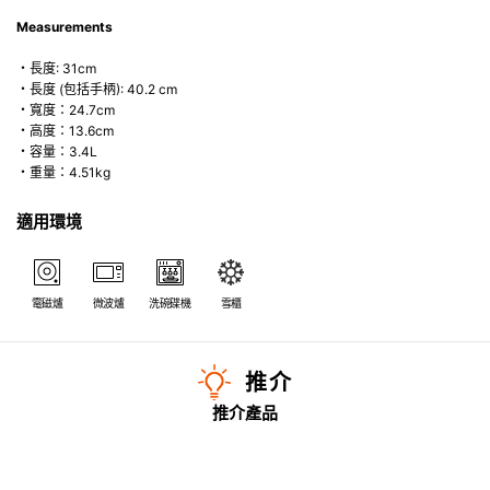
Measurements
・長度: 31cm
・長度 (包括手柄): 40.2 cm
・寬度：24.7cm
・高度：13.6cm
・容量：3.4L
・重量：4.51kg
適用環境
電磁爐
微波爐
洗碗碟機
雪櫃
推介
推介產品