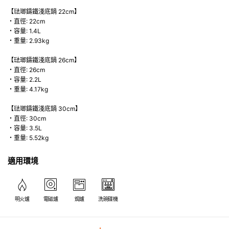
【琺瑯鑄鐵淺底鍋 22cm】
・直徑: 22cm
・容量: 1.4L
・重量: 2.93kg
【琺瑯鑄鐵淺底鍋 26cm】
・直徑: 26cm
・容量: 2.2L
・重量: 4.17kg
【琺瑯鑄鐵淺底鍋 30cm】
・直徑: 30cm
・容量: 3.5L
・重量: 5.52kg
適用環境
明火爐
電磁爐
焗爐
洗碗碟機