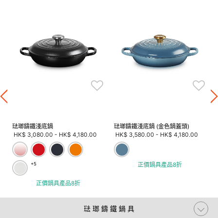
琺瑯鑄鐵淺底鍋
琺瑯鑄鐵淺底鍋 (金色鍋蓋頭)
HK$ 3,080.00
-
HK$ 4,180.00
HK$ 3,580.00
-
HK$ 4,180.00
+5
正價鍋具產品8折
正價鍋具產品8折
琺 瑯 鑄 鐵 鍋 具