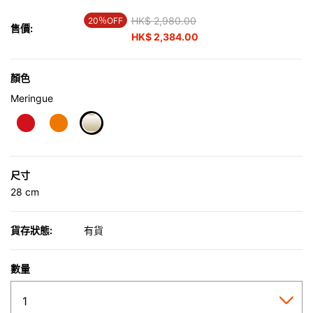
Price reduced from
HK$ 2,980.00
to
20％OFF
售價:
HK$ 2,384.00
顏色
Meringue
selected
尺寸
28 cm
貨存狀態:
有貨
數量