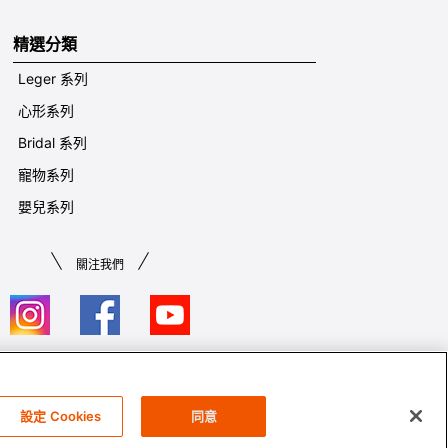
精選分類
Leger 系列
心形系列
Bridal 系列
寵物系列
嬰兒系列
關注我們
條款及細則​
設定 Cookies
同意