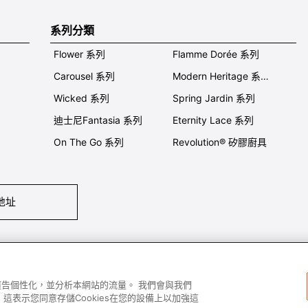
系列分類
Flower 系列
Flamme Dorée 系列
Carousel 系列
Modern Heritage 系列
Wicked 系列
Spring Jardin 系列
迪士尼Fantasia 系列
Eternity Lace 系列
On The Go 系列
Revolution® 矽膠廚具
地址
們
條件及細則
私隱政策
保養及使用
加入我們
Super MEGA SALE 
容和廣告個性化，並分析本網站的流量。 我們會與我們
這表示您同意存儲Cookies在您的設備上以加強這
All images and contents are © Le Creuset Hong Kong. All rights reserved.