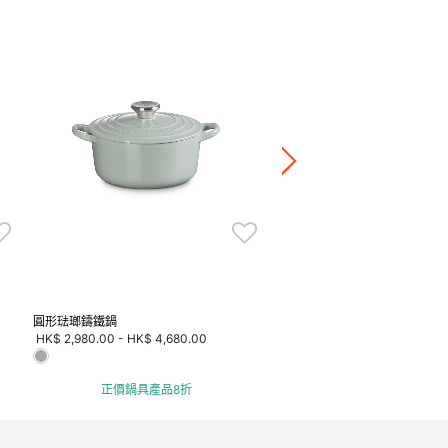
Carousel 圓形琺瑯鑄鐵鍋22厘
蓋頭)
Price reduced fr
to
HK$ 3,980.00
20％OFF
HK$ 3,184.00
正價鍋具產品8折
圓形琺瑯鑄鐵鍋
HK$ 2,980.00
-
HK$ 4,680.00
正價鍋具產品8折