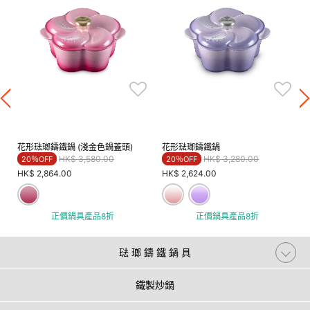
花形琺瑯鑄鐵鍋 (淺金色鍋蓋頭)
花形琺瑯鑄鐵鍋
Price reduced from
to
Price reduced from
to
HK$ 3,580.00
HK$ 3,280.00
20％OFF
20％OFF
HK$ 2,864.00
HK$ 2,624.00
正價鍋具產品8折
正價鍋具產品8折
琺 瑯 鑄 鐵 鍋 具
鐵製炒鍋