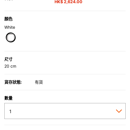
HK$ 2,624.00
顏色
White
selected
尺寸
20 cm
貨存狀態:
有貨
數量