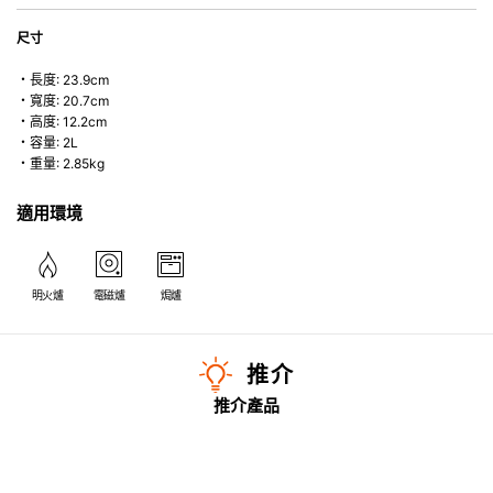
尺寸
・長度: 23.9cm
・寬度: 20.7cm
・高度: 12.2cm
・容量: 2L
・重量: 2.85kg
適用環境
明火爐
電磁爐
焗爐
推介
推介產品