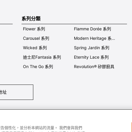
系列分類
Flower 系列
Flamme Dorée 系列
Carousel 系列
Modern Heritage 系列
Wicked 系列
Spring Jardin 系列
迪士尼Fantasia 系列
Eternity Lace 系列
On The Go 系列
Revolution® 矽膠廚具
地址
們
條件及細則
私隱政策
保養及使用
加入我們
Super MEGA SALE 
容和廣告個性化，並分析本網站的流量。 我們會與我們