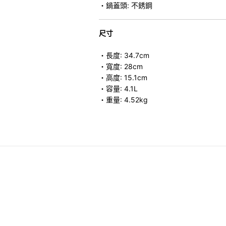
・鍋蓋頭: 不銹鋼
尺寸
・長度: 34.7cm
・寬度: 28cm
・高度: 15.1cm
・容量: 4.1L
・重量: 4.52kg