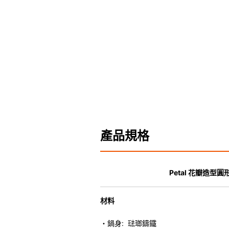
產品規格
Petal 花瓣造型
材料
・鍋身: 琺瑯鑄鐵