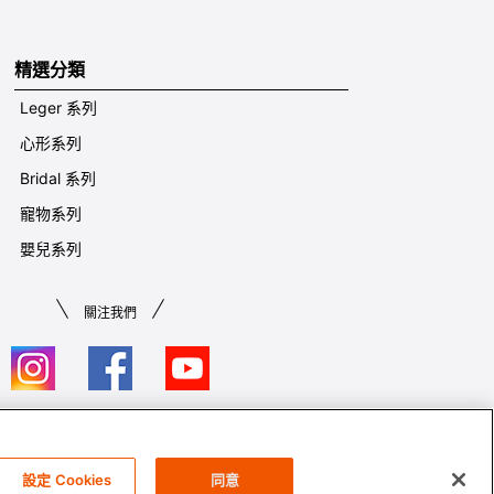
精選分類
Leger 系列
心形系列
Bridal 系列
寵物系列
嬰兒系列
關注我們
條款及細則​
設定 Cookies
同意