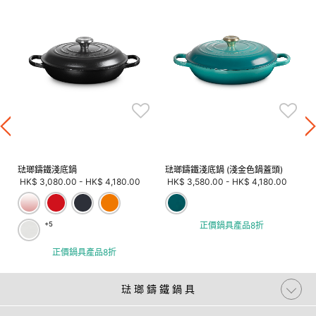
琺瑯鑄鐵淺底鍋
琺瑯鑄鐵淺底鍋 (淺金色鍋蓋頭)
HK$ 3,080.00
-
HK$ 4,180.00
HK$ 3,580.00
-
HK$ 4,180.00
+5
正價鍋具產品8折
正價鍋具產品8折
琺 瑯 鑄 鐵 鍋 具