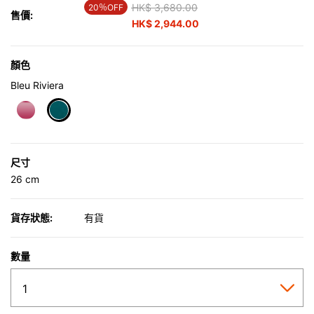
Price reduced from
HK$ 3,680.00
to
20％OFF
售價:
HK$ 2,944.00
顏色
Bleu Riviera
selected
尺寸
26 cm
貨存狀態:
有貨
數量