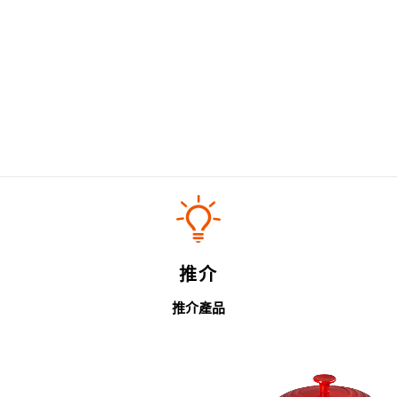
推介
推介產品