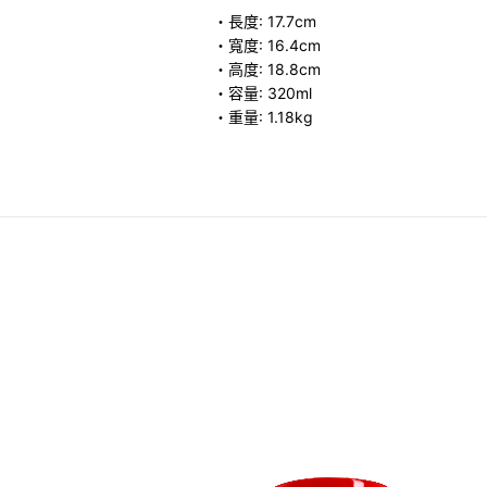
・長度: 17.7cm
・寬度: 16.4cm
・高度: 18.8cm
・容量: 320ml
・重量: 1.18kg