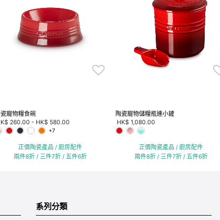
陶瓷寵物糧食碗
陶瓷寵物儲糧瓶連小鏟
K$ 260.00
-
HK$ 580.00
HK$ 1,080.00
+7
正價陶瓷產品 / 廚房配件
正價陶瓷產品 / 廚房配件
兩件8折 / 三件7折 / 五件6折
兩件8折 / 三件7折 / 五件6折
系列分類