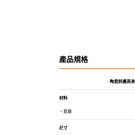
產品規格
陶瓷斜邊高身
材料
・瓷器
尺寸