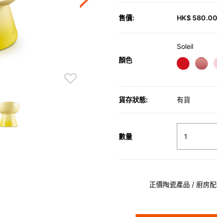
售價:
HK$ 580.0
Soleil
顏色
貨存狀態:
有貨
數量
正價陶瓷產品 / 廚房配件