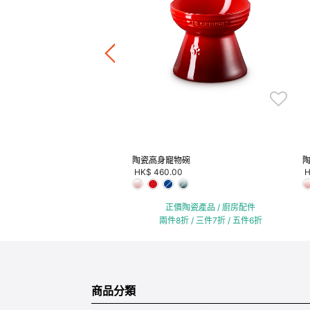
碟2件裝
.00
正價陶瓷產品 / 廚房配件
件8折 / 三件7折 / 五件6折
陶瓷高身寵物碗
HK$ 460.00
H
正價陶瓷產品 / 廚房配件
兩件8折 / 三件7折 / 五件6折
商品分類