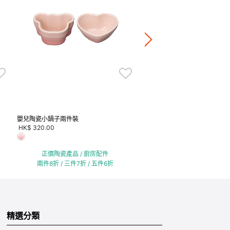
嬰兒陶瓷餐具套裝
HK$ 1,880.00
正價陶瓷產品 / 廚房配
兩件8折 / 三件7折 / 五
嬰兒陶瓷小鍋子兩件裝
HK$ 320.00
正價陶瓷產品 / 廚房配件
兩件8折 / 三件7折 / 五件6折
精選分類