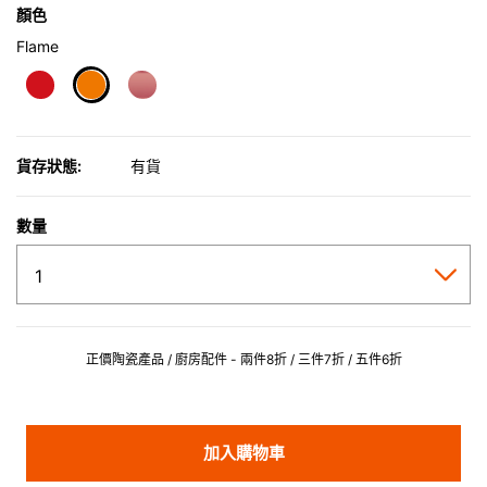
顏色
Flame
selected
貨存狀態:
有貨
數量
正價陶瓷產品 / 廚房配件 - 兩件8折 / 三件7折 / 五件6折
加入購物車