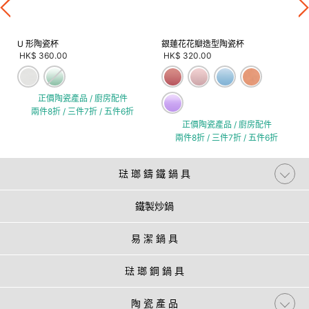
U 形陶瓷杯
銀蓮花花瓣造型陶瓷杯
HK$ 360.00
HK$ 320.00
正價陶瓷產品 / 廚房配件
兩件8折 / 三件7折 / 五件6折
正價陶瓷產品 / 廚房配件
兩件8折 / 三件7折 / 五件6折
琺 瑯 鑄 鐵 鍋 具
鐵製炒鍋
易 潔 鍋 具
琺 瑯 鋼 鍋 具
陶 瓷 產 品