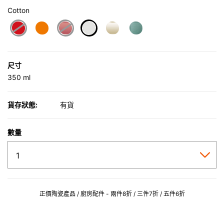
Cotton
selected
尺寸
350 ml
貨存狀態:
有貨
數量
正價陶瓷產品 / 廚房配件 - 兩件8折 / 三件7折 / 五件6折