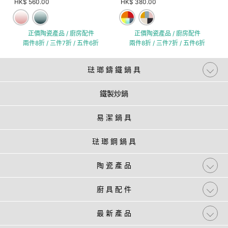
HK$ 560.00
HK$ 380.00
正價陶瓷產品 / 廚房配件
正價陶瓷產品 / 廚房配件
兩件8折 / 三件7折 / 五件6折
兩件8折 / 三件7折 / 五件6折
琺 瑯 鑄 鐵 鍋 具
鐵製炒鍋
易 潔 鍋 具
琺 瑯 鋼 鍋 具
陶 瓷 產 品
廚 具 配 件
最 新 產 品