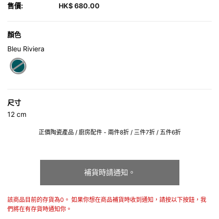
售價:
HK$ 680.00
顏色
Bleu Riviera
selected
尺寸
12 cm
正價陶瓷產品 / 廚房配件 - 兩件8折 / 三件7折 / 五件6折
補貨時請通知。
該商品目前的存貨為0。 如果你想在商品補貨時收到通知，請按以下按鈕，我
們將在有存貨時通知你。