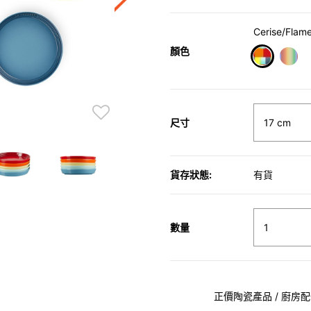
Cerise/Flame
顏色
selected
尺寸
貨存狀態:
有貨
數量
正價陶瓷產品 / 廚房配件