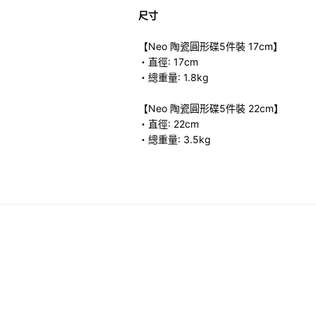
尺寸
【Neo 陶瓷圓形碟5件裝 17cm】
・直徑: 17cm
・總重量: 1.8kg
【Neo 陶瓷圓形碟5件裝 22cm】
・直徑: 22cm
・總重量: 3.5kg