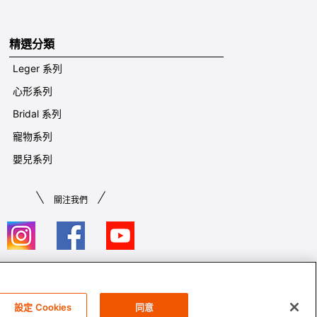
精選分類
Leger 系列
心形系列
Bridal 系列
寵物系列
嬰兒系列
關注我們
條款及細則​
設定 Cookies
同意