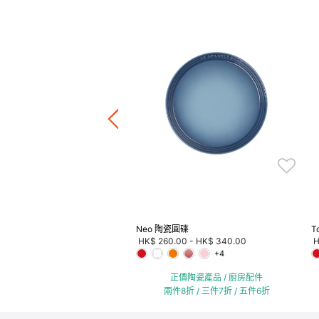
 25厘米
.00
正價陶瓷產品 / 廚房配件
件8折 / 三件7折 / 五件6折
Neo 陶瓷圓碟
T
HK$ 260.00
-
HK$ 340.00
H
+4
正價陶瓷產品 / 廚房配件
兩件8折 / 三件7折 / 五件6折