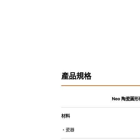
產品規格
Neo 陶瓷圓
材料
・瓷器