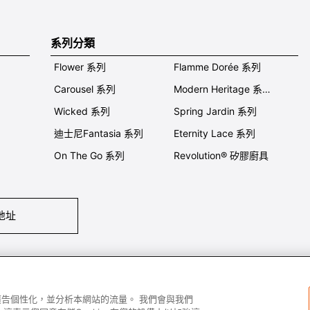
系列分類
Flower 系列
Flamme Dorée 系列
Carousel 系列
Modern Heritage 系列
Wicked 系列
Spring Jardin 系列
迪士尼Fantasia 系列
Eternity Lace 系列
On The Go 系列
Revolution® 矽膠廚具
地址
們
條件及細則
私隱政策
保養及使用
加入我們
Super MEGA SALE 
容和廣告個性化，並分析本網站的流量。 我們會與我們