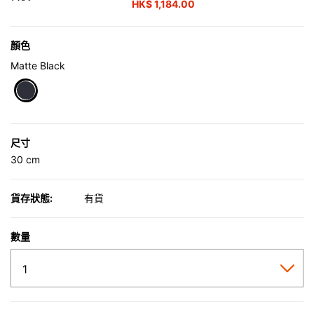
HK$ 1,184.00
顏色
Matte Black
selected
尺寸
30 cm
貨存狀態:
有貨
數量