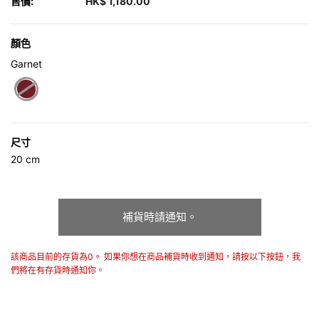
售價:
HK$ 1,180.00
顏色
Garnet
selected
尺寸
20 cm
補貨時請通知。
該商品目前的存貨為0。 如果你想在商品補貨時收到通知，請按以下按鈕，我
們將在有存貨時通知你。