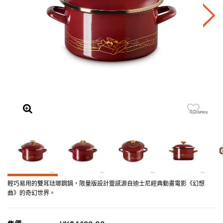
輕巧易用的雙耳琺瑯鋼鍋，限量版設計靈感源自迪士尼經典動畫電影《幻想
曲》的奇幻世界。