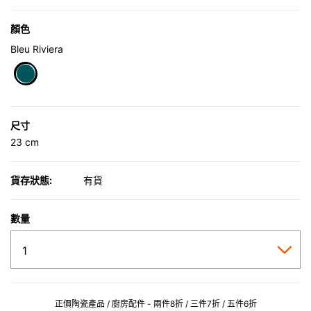
顏色
Bleu Riviera
selected
尺寸
23 cm
貨存狀態:
有貨
數量
正價陶瓷產品 / 廚房配件 - 兩件8折 / 三件7折 / 五件6折