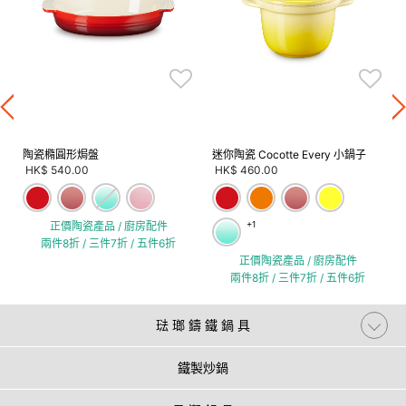
陶瓷橢圓形焗盤
迷你陶瓷 Cocotte Every 小鍋子
HK$ 540.00
HK$ 460.00
正價陶瓷產品 / 廚房配件
+1
兩件8折 / 三件7折 / 五件6折
正價陶瓷產品 / 廚房配件
兩件8折 / 三件7折 / 五件6折
琺 瑯 鑄 鐵 鍋 具
鐵製炒鍋