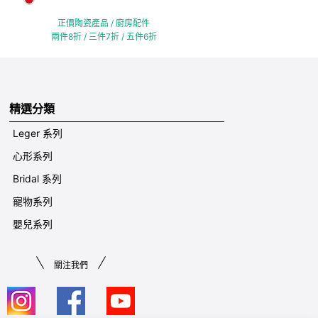
正價陶瓷產品 / 廚房配件
兩件8折 / 三件7折 / 五件6折
精選分類
Leger 系列
心形系列
Bridal 系列
寵物系列
嬰兒系列
關注我們