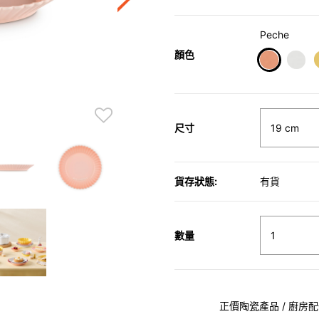
Peche
顏色
selected
尺寸
貨存狀態:
有貨
數量
正價陶瓷產品 / 廚房配件