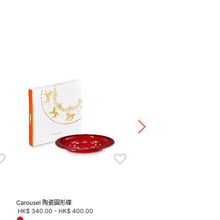
Jardin Relief Sphere 陶瓷
HK$ 380.00
正價陶瓷產品 / 廚房配
兩件8折 / 三件7折 / 五
Carousel 陶瓷圓形碟
HK$ 340.00
-
HK$ 400.00