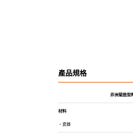
產品規格
非洲菊造型
材料
・瓷器