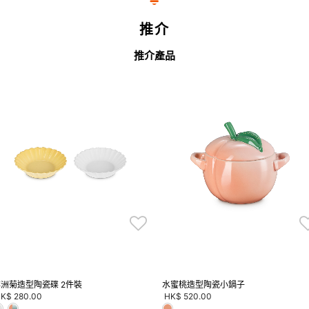
推介
推介產品
洲菊造型陶瓷碟 2件裝
水蜜桃造型陶瓷小鍋子
K$ 280.00
HK$ 520.00