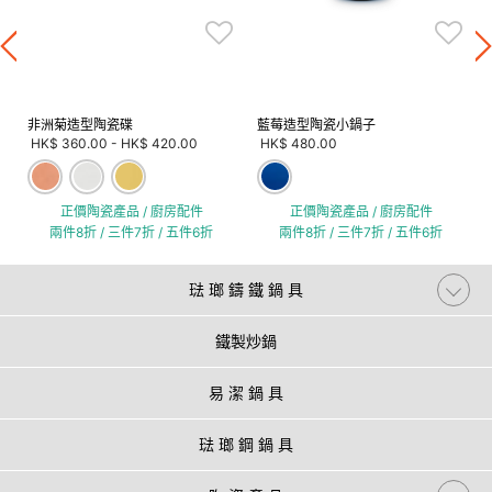
非洲菊造型陶瓷碟
藍莓造型陶瓷小鍋子
HK$ 360.00
-
HK$ 420.00
HK$ 480.00
正價陶瓷產品 / 廚房配件
正價陶瓷產品 / 廚房配件
兩件8折 / 三件7折 / 五件6折
兩件8折 / 三件7折 / 五件6折
琺 瑯 鑄 鐵 鍋 具
鐵製炒鍋
易 潔 鍋 具
琺 瑯 鋼 鍋 具