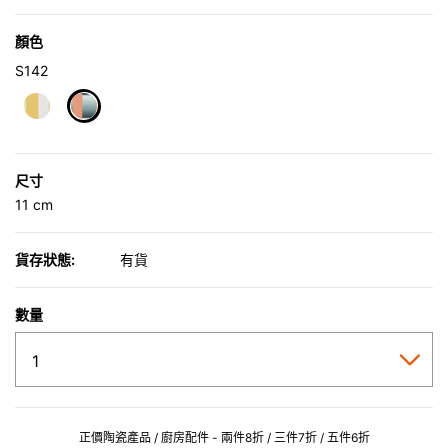
顏色
S142
selected
尺寸
11 cm
貨存狀態:
有貨
數量
正價陶瓷產品 / 廚房配件 - 兩件8折 / 三件7折 / 五件6折