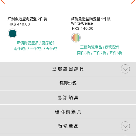
紅鯛魚造型陶瓷盤 2件裝
紅鯛魚造型陶瓷盤 2件裝
White/Cerise
HK$ 440.00
HK$ 440.00
正價陶瓷產品 / 廚房配件
正價陶瓷產品 / 廚房配件
兩件8折 / 三件7折 / 五件6折
兩件8折 / 三件7折 / 五件6折
琺 瑯 鑄 鐵 鍋 具
鐵製炒鍋
易 潔 鍋 具
琺 瑯 鋼 鍋 具
陶 瓷 產 品