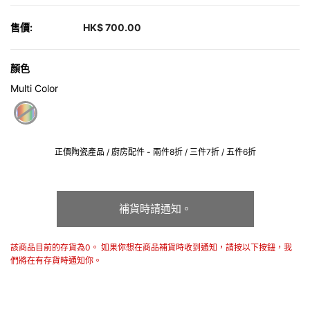
售價:
HK$ 700.00
顏色
Multi Color
selected
正價陶瓷產品 / 廚房配件 - 兩件8折 / 三件7折 / 五件6折
補貨時請通知。
該商品目前的存貨為0。 如果你想在商品補貨時收到通知，請按以下按鈕，我
們將在有存貨時通知你。