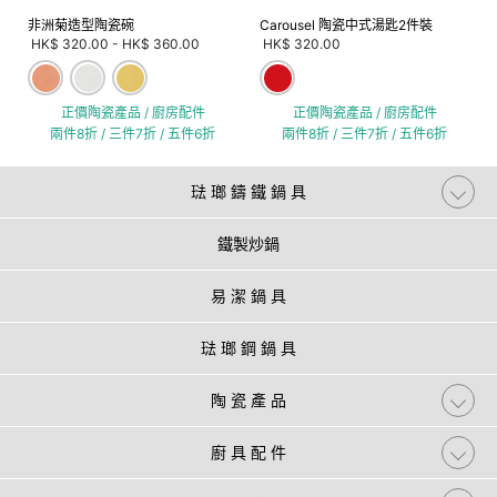
非洲菊造型陶瓷碗
Carousel 陶瓷中式湯匙2件裝
HK$ 320.00
-
HK$ 360.00
HK$ 320.00
正價陶瓷產品 / 廚房配件
正價陶瓷產品 / 廚房配件
兩件8折 / 三件7折 / 五件6折
兩件8折 / 三件7折 / 五件6折
琺 瑯 鑄 鐵 鍋 具
鐵製炒鍋
易 潔 鍋 具
琺 瑯 鋼 鍋 具
陶 瓷 產 品
廚 具 配 件