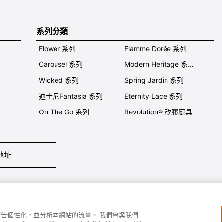
系列分類
Flower 系列
Flamme Dorée 系列
Carousel 系列
Modern Heritage 系列
Wicked 系列
Spring Jardin 系列
迪士尼Fantasia 系列
Eternity Lace 系列
On The Go 系列
Revolution® 矽膠廚具
地址
們
條件及細則
私隱政策
保養及使用
加入我們
Super MEGA SALE 
容和廣告個性化，並分析本網站的流量。 我們會與我們