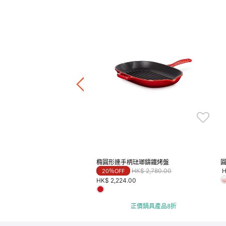
連手柄琺瑯鑄鐵平底煎鍋
Price reduced from
to
HK$ 2,580.00
F
4.00
正價鍋具產品8折
橢圓形連手柄琺瑯鑄鐵烤盤
Price reduced from
to
HK$ 2,780.00
H
20％OFF
HK$ 2,224.00
正價鍋具產品8折