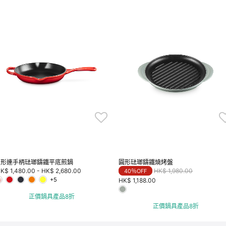
圓形連手柄琺瑯鑄鐵平底煎鍋
圓形琺瑯鑄鐵燒烤盤
Price reduced from
to
K$ 1,480.00
-
HK$ 2,680.00
HK$ 1,980.00
40％OFF
+5
HK$ 1,188.00
正價鍋具產品8折
正價鍋具產品8折