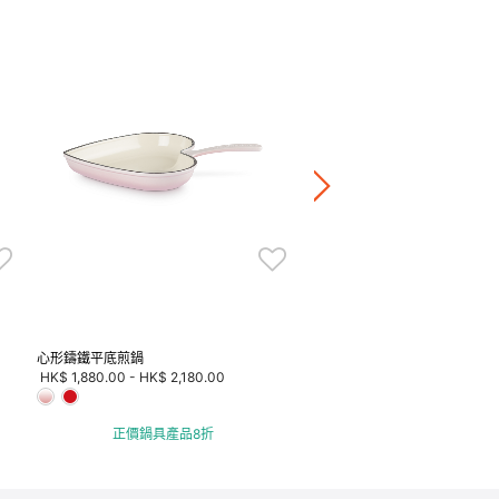
正方形連手柄琺瑯鑄鐵烤盤
HK$ 2,180.00
+7
正價鍋具產品8折
心形鑄鐵平底煎鍋
HK$ 1,880.00
-
HK$ 2,180.00
正價鍋具產品8折