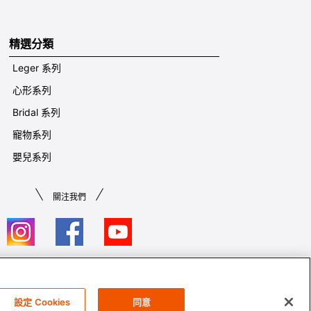
精選分類
Leger 系列
心形系列
Bridal 系列
寵物系列
嬰兒系列
關注我們
條款及細則​
設定 Cookies
同意