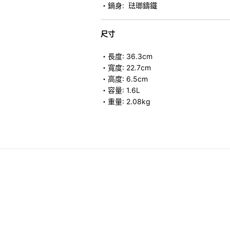
・鍋身: 琺瑯鑄鐵
尺寸
・長度: 36.3cm
・寬度: 22.7cm
・高度: 6.5cm
・容量: 1.6L
・重量: 2.08kg