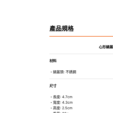
產品規格
心形鍋蓋
材料
・鍋蓋頭: 不銹鋼
尺寸
・長度: 4.7cm
・寬度: 4.3cm
・高度: 2.5cm