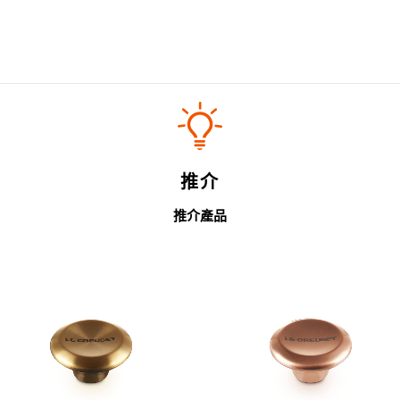
推介
推介產品