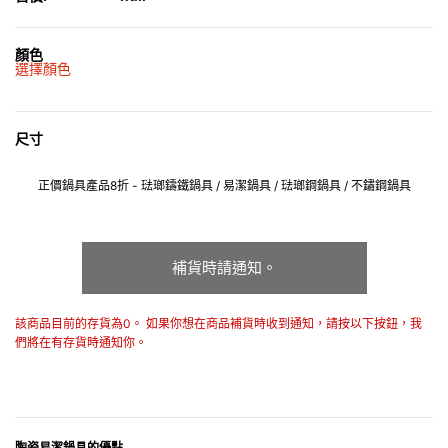
顏色
選擇顏色
尺寸
正價鍋具產品8折 - 琺瑯鑄鐵鍋具 / 易潔鍋具 / 琺瑯鋼鍋具 / 不鏽鋼鍋具
補貨時請通知。
該商品目前的存貨為0。 如果你想在商品補貨時收到通知，請按以下按鈕，我
們將在有存貨時通知你。
陶瓷易潔鍋具的優點