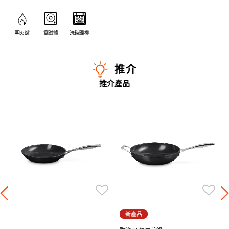
明火爐
電磁爐
洗碗碟機
推介
推介產品
新產品