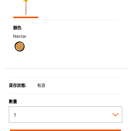
顏色
Nectar
selected
貨存狀態:
有貨
數量