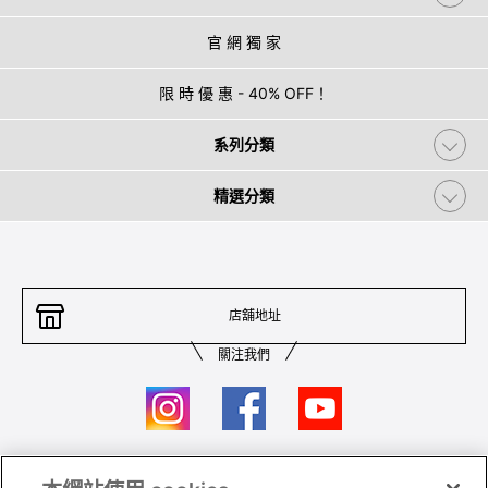
官 網 獨 家
限 時 優 惠 - 40% OFF！
系列分類
精選分類
店舖地址
關注我們