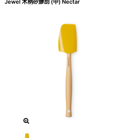
Jewel 木柄矽膠刮 (中) Nectar