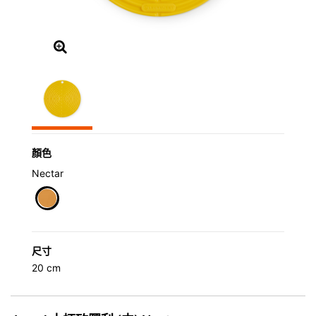
顏色
Nectar
selected
尺寸
20 cm