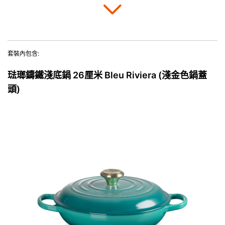
套裝內包含:
琺瑯鑄鐵淺底鍋 26厘米 Bleu Riviera (淺金色鍋蓋
頭)