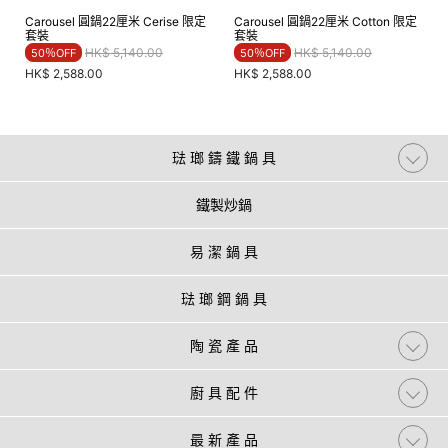
Carousel 圓鍋22厘米 Cerise 限定
Carousel 圓鍋22厘米 Cotton 限定
套裝
套裝
Price reduced from
to
Price reduced from
to
HK$ 5,140.00
HK$ 5,140.00
50％OFF
50％OFF
HK$ 2,588.00
HK$ 2,588.00
琺 瑯 鑄 鐵 鍋 具
鐵製炒鍋
易 潔 鍋 具
琺 瑯 鋼 鍋 具
陶 瓷 產 品
廚 具 配 件
最 新 產 品