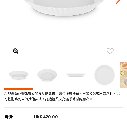
以非洲菊花瓣為靈感的多功能餐碟，適合盛放沙律、早餐及各式日常料理。另
可搭配系列中的其他款式，打造輕柔又充滿季節感的層次。
售價:
HK$ 420.00