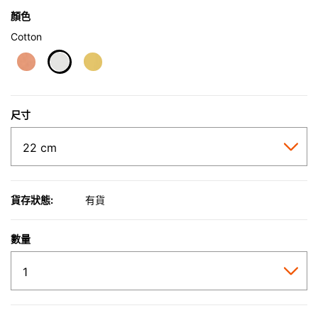
顏色
Cotton
selected
尺寸
貨存狀態:
有貨
數量